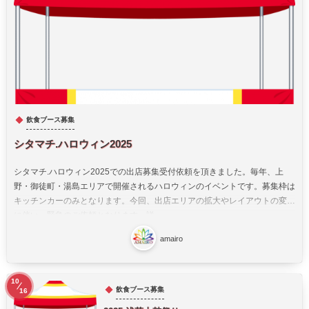
飲食ブース募集
シタマチ.ハロウィン2025
シタマチ.ハロウィン2025での出店募集受付依頼を頂きました。毎年、上
野・御徒町・湯島エリアで開催されるハロウィンのイベントです。募集枠は
キッチンカーのみとなります。今回、出店エリアの拡大やレイアウトの変更
に伴い、緊急のご依頼となります。詳...
amairo
10
飲食ブース募集
16