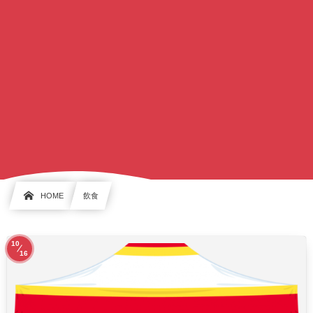
HOME
飲食
10
16