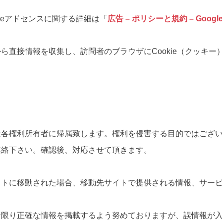
gleアドセンスに関する詳細は「
広告 – ポリシーと規約 – Googl
ら直接情報を収集し、訪問者のブラウザにCookie（クッキ
は各権利所有者に帰属致します。権利を侵害する目的ではござ
連絡下さい。確認後、対応させて頂きます。
イトに移動された場合、移動先サイトで提供される情報、サー
な限り正確な情報を掲載するよう努めておりますが、誤情報が