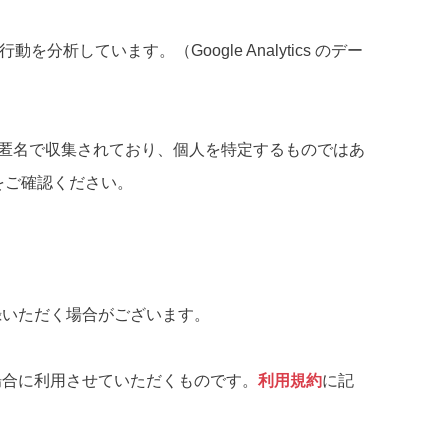
を分析しています。（Google Analytics のデー
データは匿名で収集されており、個人を特定するものではあ
をご確認ください。
録いただく場合がございます。
場合に利用させていただくものです。
利用規約
に記