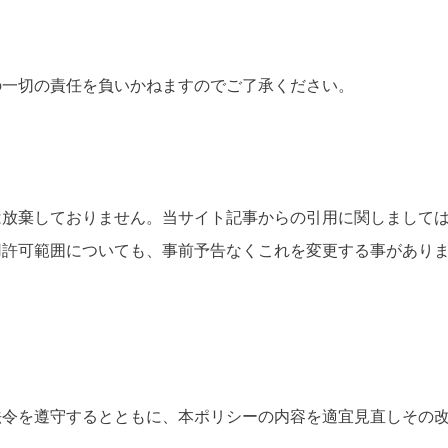
の一切の責任を負いかねますのでご了承ください。
は放棄しておりません。当サイト記事からの引用に関しまして
許可範囲についても、事前予告なくこれを変更する事がありま
法令を遵守するとともに、本ポリシーの内容を適宜見直しその