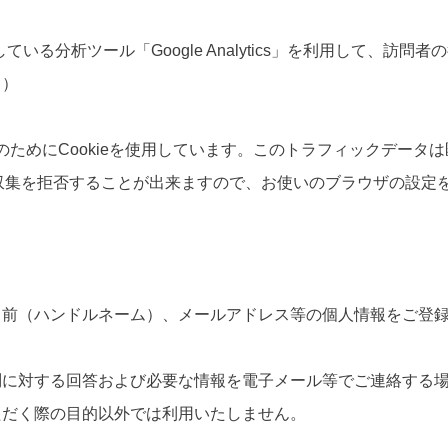
る分析ツール「Google Analytics」を利用して、訪問者の行動
ラ
）
ータの収集のためにCookieを使用しています。このトラフィック
とで収集を拒否することが出来ますので、お使いのブラウザの設定
名前（ハンドルネーム）、メールアドレス等の個人情報をご登
問に対する回答および必要な情報を電子メール等でご連絡する
ただく際の目的以外では利用いたしません。