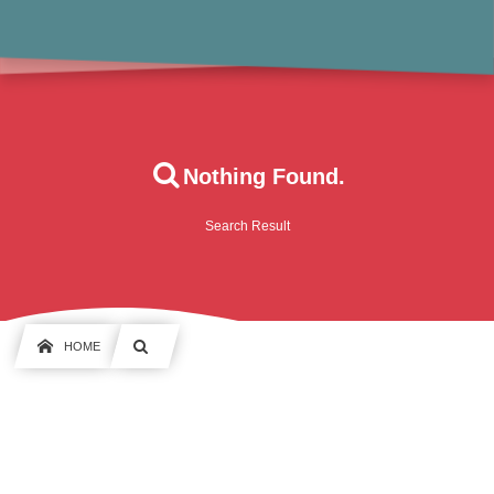
Nothing Found.
Search Result
HOME