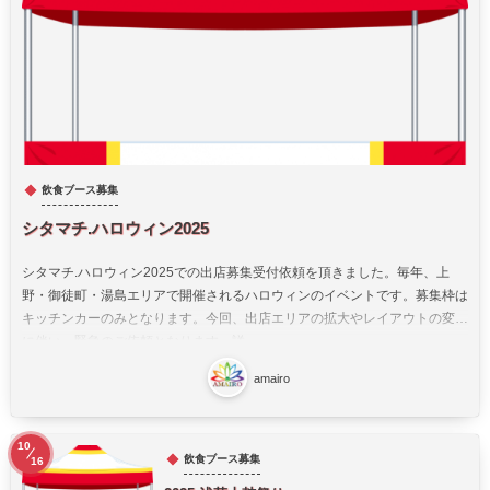
飲食ブース募集
シタマチ.ハロウィン2025
シタマチ.ハロウィン2025での出店募集受付依頼を頂きました。毎年、上
野・御徒町・湯島エリアで開催されるハロウィンのイベントです。募集枠は
キッチンカーのみとなります。今回、出店エリアの拡大やレイアウトの変更
に伴い、緊急のご依頼となります。詳...
amairo
10
飲食ブース募集
16