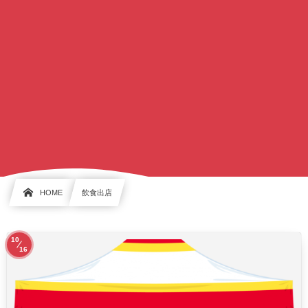
HOME
飲食出店
10
16